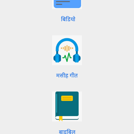
बिडियो
मसीह गीत
बाइबिल