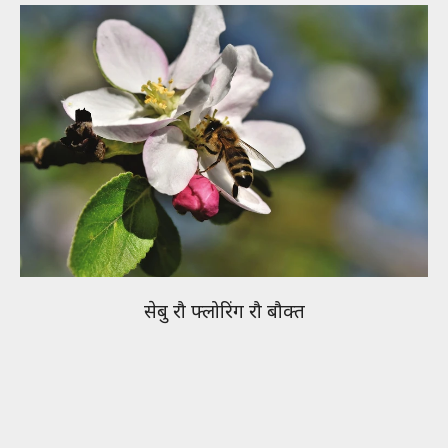
सेबु रौ फ्लोरिंग रौ बौक्त